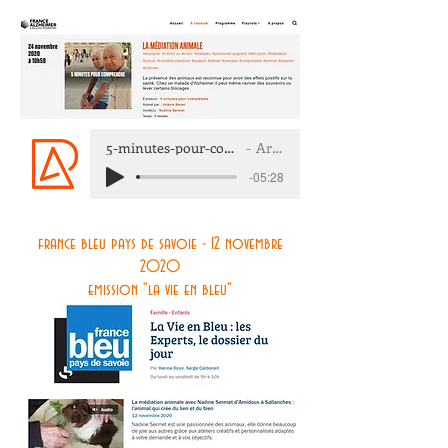
5-minutes-pour-comprendre-La-médiation-a
Artist Name
-05:28
france bleu pays de savoie - 12 novembre
2020
emission "la vie en bleu"