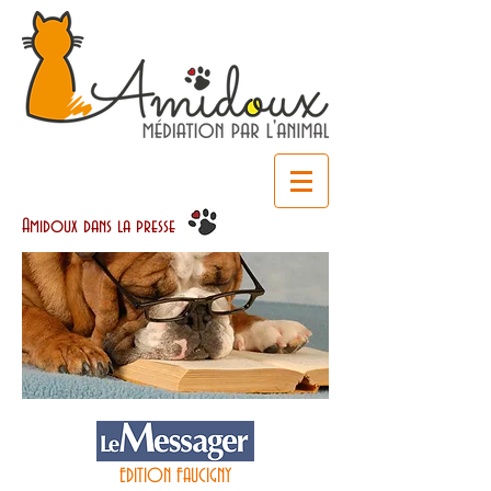
Amidoux dans la presse
EDITION FAUCIGNY