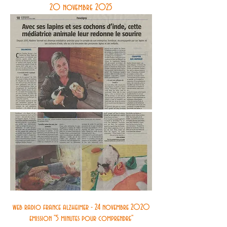
20 novembre 2025
web radio france alzheimer - 24 novembre 2020
emission "5 minutes pour comprendre"