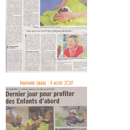
Dauphiné Libéré - 11 août 2017