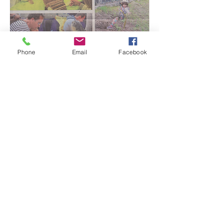
Phone
Email
Facebook
La Chouette Gazette - Août 2017