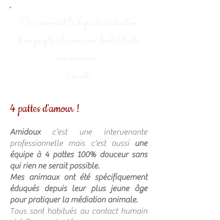
"On reconnaît le degré de civilisation
d'un peuple à la manière dont il traite
ses animaux"
Gandhi
4 pattes d'amour !
Amidoux
c’est une intervenante
professionnelle mais c’est aussi
une
équipe à 4 pattes 100% douceur sans
qui rien ne serait possible.
Mes animaux ont été spécifiquement
éduqués depuis leur plus jeune âge
pour pratiquer la médiation animale.
Tous sont habitués au contact humain