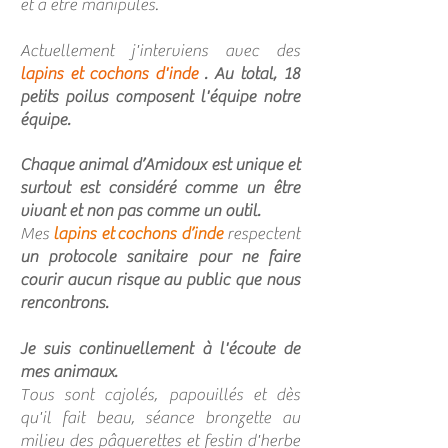
et à être manipulés.
Actuellement j'interviens avec des
lapins et
cochons d'inde
. Au total, 18
petits poilus composent l'équipe notre
équipe.
Chaque animal d’Amidoux est unique et
surtout est considéré comme un être
vivant et non pas comme un outil.
Mes
lapins et
cochons d’inde
respectent
un protocole sanitaire pour ne faire
courir aucun risque au public que nous
rencontrons.
Je suis continuellement à l'écoute de
me
s animaux
.
Tous sont cajolés, papouillés et dès
qu'il fait beau, séance bronzette au
milieu des pâquerettes et festin d'herbe